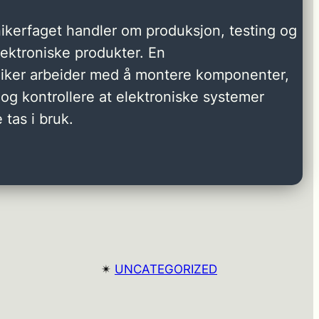
ikerfaget handler om produksjon, testing og
elektroniske produkter. En
niker arbeider med å montere komponenter,
og kontrollere at elektroniske systemer
 tas i bruk.
✴︎
UNCATEGORIZED