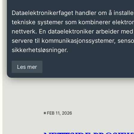
Dataelektronikerfaget handler om å installer
tekniske systemer som kombinerer elektron
nettverk. En dataelektroniker arbeider med 
servere til kommunikasjonssystemer, senso
sikkerhetsløsninger.
Les mer
✴︎
FEB 11, 2026