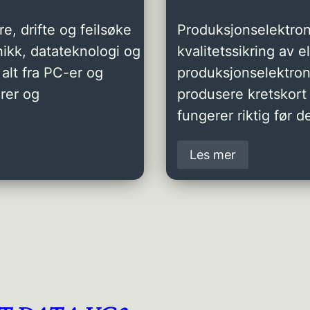
e, drifte og feilsøke
Produksjonselektron
ikk, datateknologi og
kvalitetssikring av 
alt fra PC-er og
produksjonselektro
rer og
produsere kretskort 
fungerer riktig før de
Les mer