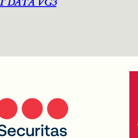
T DATA VG3