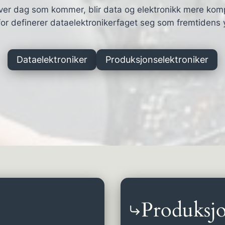
ver dag som kommer, blir data og elektronikk mere kom
or definerer dataelektronikerfaget seg som fremtidens 
Dataelektroniker
Produksjonselektroniker
Produksjo