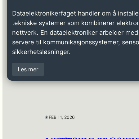
Dataelektronikerfaget handler om å installer
tekniske systemer som kombinerer elektron
nettverk. En dataelektroniker arbeider med 
servere til kommunikasjonssystemer, senso
sikkerhetsløsninger.
Les mer
✴︎
FEB 11, 2026