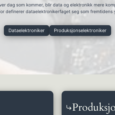
ver dag som kommer, blir data og elektronikk mere kom
or definerer dataelektronikerfaget seg som fremtidens 
Dataelektroniker
Produksjonselektroniker
Produksjo