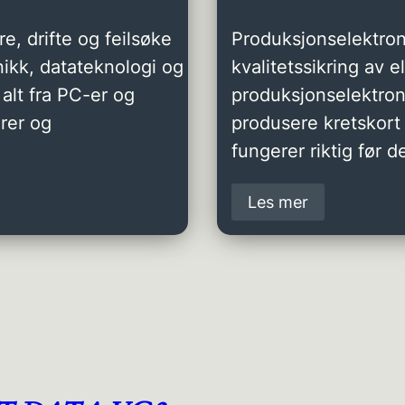
e, drifte og feilsøke
Produksjonselektron
ikk, datateknologi og
kvalitetssikring av 
alt fra PC-er og
produksjonselektro
rer og
produsere kretskort 
fungerer riktig før de
Les mer