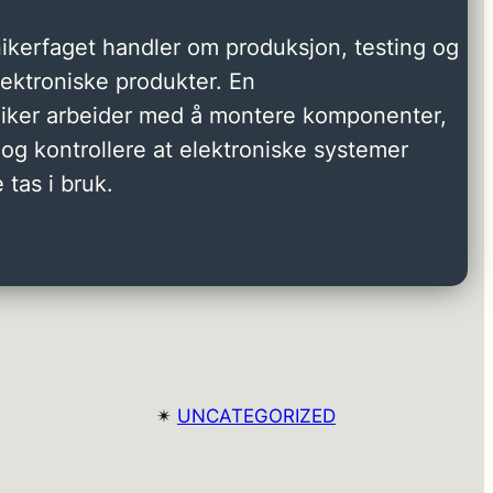
ikerfaget handler om produksjon, testing og
elektroniske produkter. En
niker arbeider med å montere komponenter,
og kontrollere at elektroniske systemer
 tas i bruk.
✴︎
UNCATEGORIZED