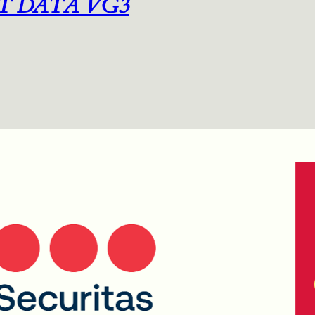
T DATA VG3