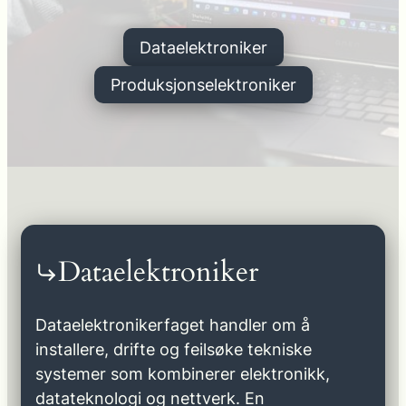
Dataelektroniker
Produksjonselektroniker
Dataelektroniker
Dataelektronikerfaget handler om å
installere, drifte og feilsøke tekniske
systemer som kombinerer elektronikk,
datateknologi og nettverk. En