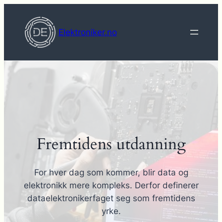
Hopp
til
Elektroniker.no
innhold
Fremtidens utdanning
For hver dag som kommer, blir data og
elektronikk mere kompleks. Derfor definerer
dataelektronikerfaget seg som fremtidens
yrke.