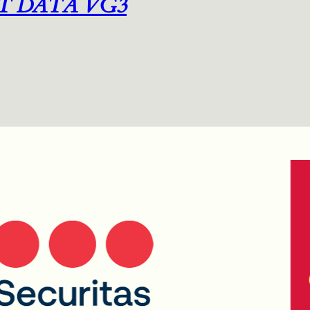
T DATA VG3