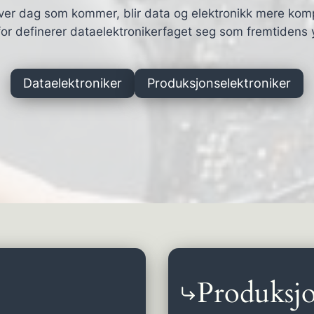
ver dag som kommer, blir data og elektronikk mere kom
or definerer dataelektronikerfaget seg som fremtidens 
Dataelektroniker
Produksjonselektroniker
Produksjo