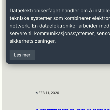
Dataelektronikerfaget handler om å installer
tekniske systemer som kombinerer elektron
nettverk. En dataelektroniker arbeider med 
servere til kommunikasjonssystemer, senso
sikkerhetsløsninger.
Les mer
✴︎
FEB 11, 2026