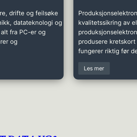
e, drifte og feilsøke
Produksjonselektron
ikk, datateknologi og
kvalitetssikring av 
alt fra PC-er og
produksjonselektro
rer og
produsere kretskort 
fungerer riktig før de
Les mer