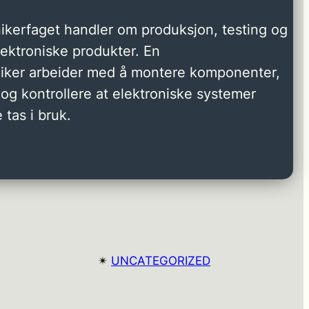
ikerfaget handler om produksjon, testing og
elektroniske produkter. En
niker arbeider med å montere komponenter,
og kontrollere at elektroniske systemer
 tas i bruk.
✴︎
UNCATEGORIZED