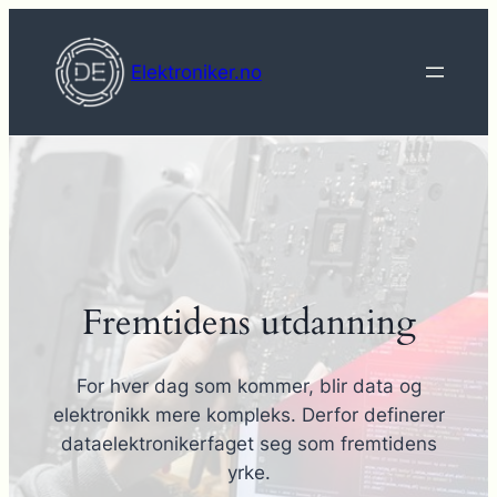
Hopp
til
Elektroniker.no
innhold
Fremtidens utdanning
For hver dag som kommer, blir data og
elektronikk mere kompleks. Derfor definerer
dataelektronikerfaget seg som fremtidens
yrke.