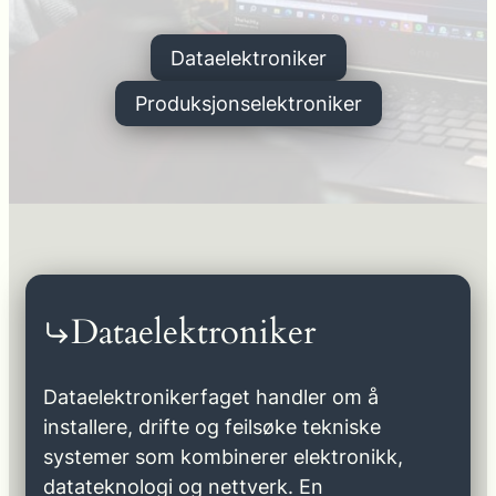
Dataelektroniker
Produksjonselektroniker
Dataelektroniker
Dataelektronikerfaget handler om å
installere, drifte og feilsøke tekniske
systemer som kombinerer elektronikk,
datateknologi og nettverk. En