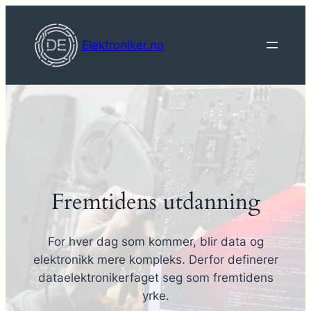
Hopp
til
Elektroniker.no
innhold
Fremtidens utdanning
For hver dag som kommer, blir data og
elektronikk mere kompleks. Derfor definerer
dataelektronikerfaget seg som fremtidens
yrke.