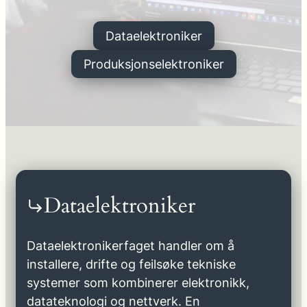
Dataelektroniker
Produksjonselektroniker
Dataelektroniker
Dataelektronikerfaget handler om å
installere, drifte og feilsøke tekniske
systemer som kombinerer elektronikk,
datateknologi og nettverk. En