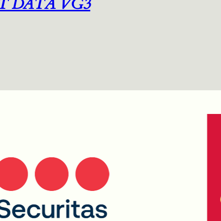
T DATA VG3