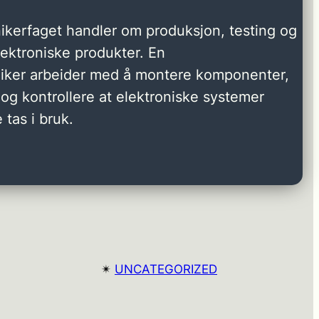
ikerfaget handler om produksjon, testing og
elektroniske produkter. En
niker arbeider med å montere komponenter,
og kontrollere at elektroniske systemer
 tas i bruk.
✴︎
UNCATEGORIZED