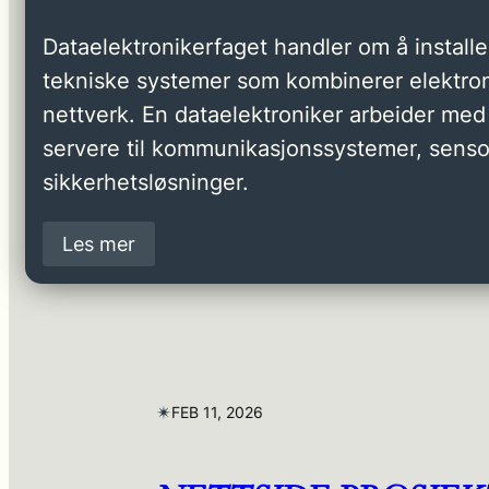
Dataelektronikerfaget handler om å installer
tekniske systemer som kombinerer elektron
nettverk. En dataelektroniker arbeider med 
servere til kommunikasjonssystemer, senso
sikkerhetsløsninger.
Les mer
✴︎
FEB 11, 2026