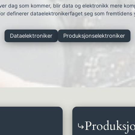
ver dag som kommer, blir data og elektronikk mere kom
or definerer dataelektronikerfaget seg som fremtidens 
Dataelektroniker
Produksjonselektroniker
Produksjo