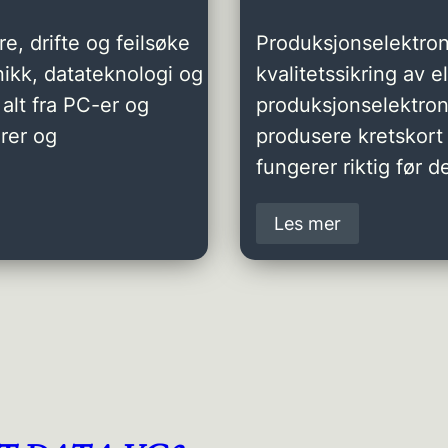
e, drifte og feilsøke
Produksjonselektron
ikk, datateknologi og
kvalitetssikring av 
alt fra PC-er og
produksjonselektro
rer og
produsere kretskort 
fungerer riktig før de
Les mer