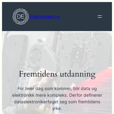
Hopp
til
Elektroniker.no
innhold
Fremtidens utdanning
For hver dag som kommer, blir data og
elektronikk mere kompleks. Derfor definerer
dataelektronikerfaget seg som fremtidens
yrke.