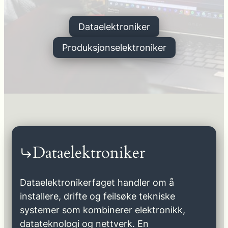
Dataelektroniker
Produksjonselektroniker
Dataelektroniker
Dataelektronikerfaget handler om å
installere, drifte og feilsøke tekniske
systemer som kombinerer elektronikk,
datateknologi og nettverk. En