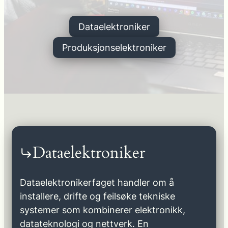
Dataelektroniker
Produksjonselektroniker
Dataelektroniker
Dataelektronikerfaget handler om å
installere, drifte og feilsøke tekniske
systemer som kombinerer elektronikk,
datateknologi og nettverk. En