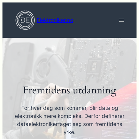
Hopp
til
Elektroniker.no
innhold
Fremtidens utdanning
For hver dag som kommer, blir data og
elektronikk mere kompleks. Derfor definerer
dataelektronikerfaget seg som fremtidens
yrke.