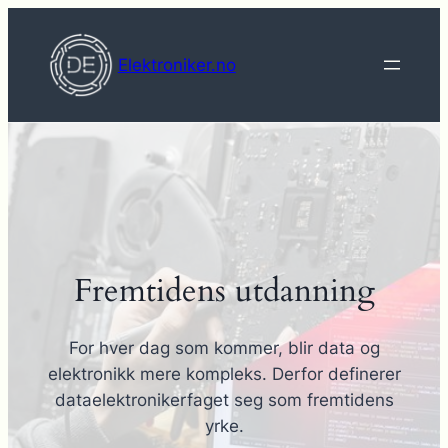
Hopp
til
Elektroniker.no
innhold
Fremtidens utdanning
For hver dag som kommer, blir data og
elektronikk mere kompleks. Derfor definerer
dataelektronikerfaget seg som fremtidens
yrke.