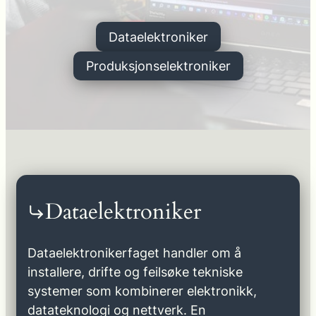
Dataelektroniker
Produksjonselektroniker
Dataelektroniker
Dataelektronikerfaget handler om å
installere, drifte og feilsøke tekniske
systemer som kombinerer elektronikk,
datateknologi og nettverk. En