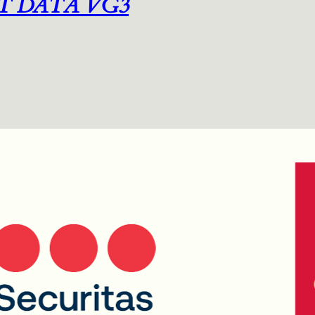
T DATA VG3