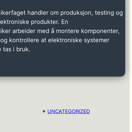
ikerfaget handler om produksjon, testing og
elektroniske produkter. En
niker arbeider med å montere komponenter,
og kontrollere at elektroniske systemer
 tas i bruk.
✴︎
UNCATEGORIZED