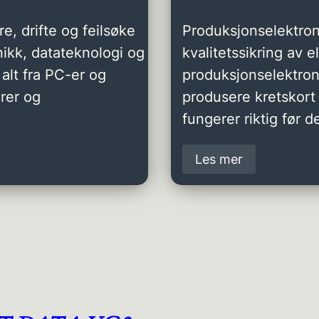
e, drifte og feilsøke
Produksjonselektron
ikk, datateknologi og
kvalitetssikring av 
alt fra PC-er og
produksjonselektro
rer og
produsere kretskort 
fungerer riktig før de
Les mer