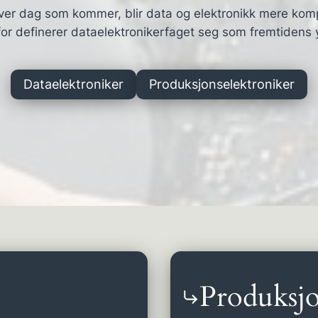
ver dag som kommer, blir data og elektronikk mere kom
or definerer dataelektronikerfaget seg som fremtidens 
Dataelektroniker
Produksjonselektroniker
Produksjo