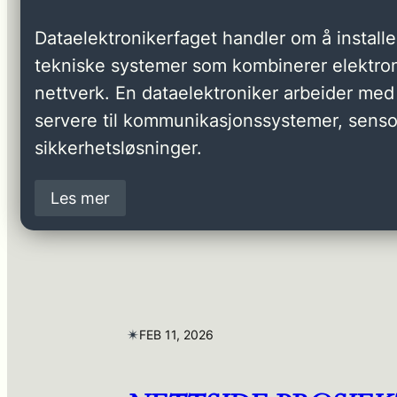
Dataelektronikerfaget handler om å installer
tekniske systemer som kombinerer elektron
nettverk. En dataelektroniker arbeider med 
servere til kommunikasjonssystemer, senso
sikkerhetsløsninger.
Les mer
✴︎
FEB 11, 2026