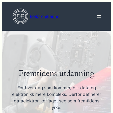
Hopp
til
Elektroniker.no
innhold
Fremtidens utdanning
For hver dag som kommer, blir data og
elektronikk mere kompleks. Derfor definerer
dataelektronikerfaget seg som fremtidens
yrke.