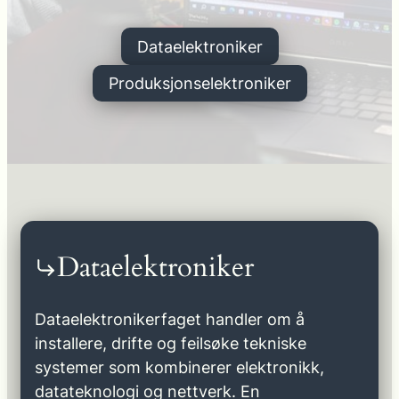
Dataelektroniker
Produksjonselektroniker
Dataelektroniker
Dataelektronikerfaget handler om å
installere, drifte og feilsøke tekniske
systemer som kombinerer elektronikk,
datateknologi og nettverk. En