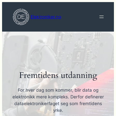
Hopp
til
Elektroniker.no
innhold
Fremtidens utdanning
For hver dag som kommer, blir data og
elektronikk mere kompleks. Derfor definerer
dataelektronikerfaget seg som fremtidens
yrke.