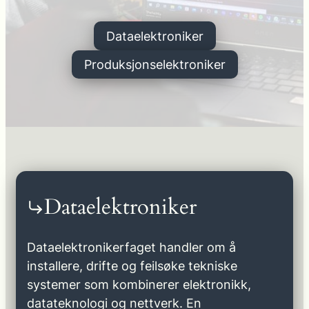
Dataelektroniker
Produksjonselektroniker
Dataelektroniker
Dataelektronikerfaget handler om å
installere, drifte og feilsøke tekniske
systemer som kombinerer elektronikk,
datateknologi og nettverk. En