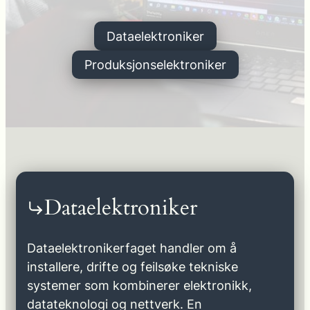
Dataelektroniker
Produksjonselektroniker
Dataelektroniker
Dataelektronikerfaget handler om å
installere, drifte og feilsøke tekniske
systemer som kombinerer elektronikk,
datateknologi og nettverk. En