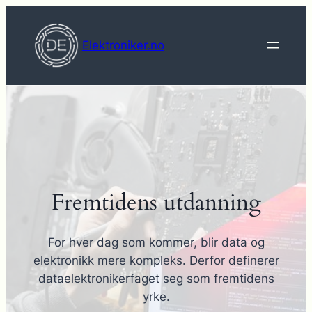
Hopp
til
Elektroniker.no
innhold
Fremtidens utdanning
For hver dag som kommer, blir data og
elektronikk mere kompleks. Derfor definerer
dataelektronikerfaget seg som fremtidens
yrke.