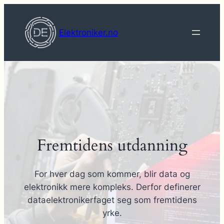
Hopp
til
Elektroniker.no
innhold
Fremtidens utdanning
For hver dag som kommer, blir data og
elektronikk mere kompleks. Derfor definerer
dataelektronikerfaget seg som fremtidens
yrke.