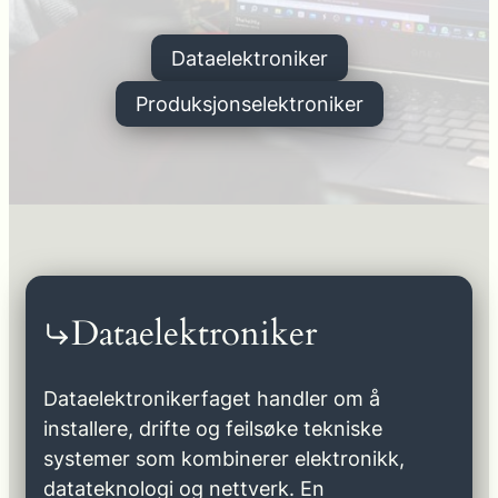
Dataelektroniker
Produksjonselektroniker
Dataelektroniker
Dataelektronikerfaget handler om å
installere, drifte og feilsøke tekniske
systemer som kombinerer elektronikk,
datateknologi og nettverk. En