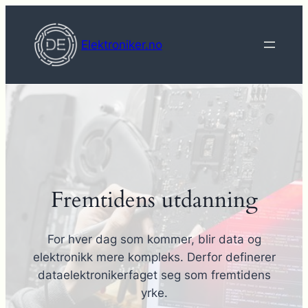
Hopp
til
Elektroniker.no
innhold
Fremtidens utdanning
For hver dag som kommer, blir data og
elektronikk mere kompleks. Derfor definerer
dataelektronikerfaget seg som fremtidens
yrke.