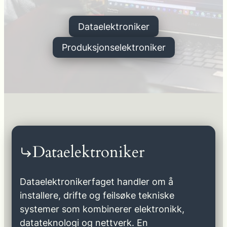
Dataelektroniker
Produksjonselektroniker
Dataelektroniker
Dataelektronikerfaget handler om å
installere, drifte og feilsøke tekniske
systemer som kombinerer elektronikk,
datateknologi og nettverk. En