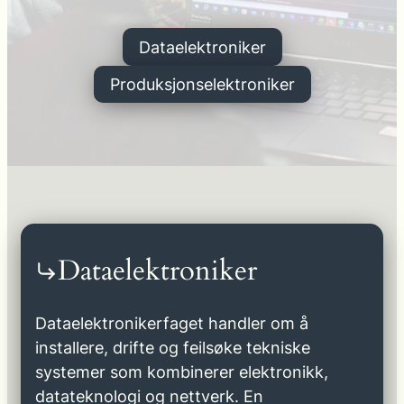
Dataelektroniker
Produksjonselektroniker
Dataelektroniker
Dataelektronikerfaget handler om å
installere, drifte og feilsøke tekniske
systemer som kombinerer elektronikk,
datateknologi og nettverk. En