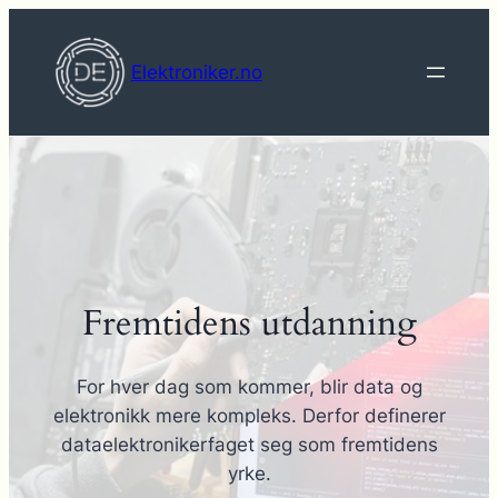
Hopp
til
Elektroniker.no
innhold
Fremtidens utdanning
For hver dag som kommer, blir data og
elektronikk mere kompleks. Derfor definerer
dataelektronikerfaget seg som fremtidens
yrke.