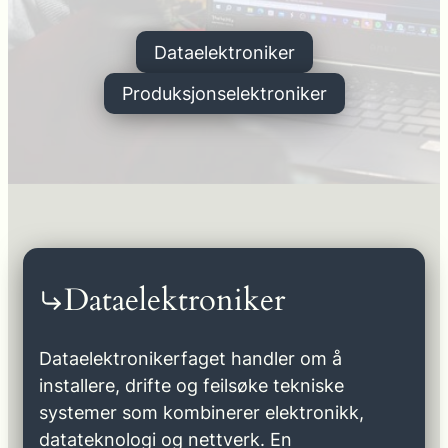
Dataelektroniker
Produksjonselektroniker
Dataelektroniker
Dataelektronikerfaget handler om å
installere, drifte og feilsøke tekniske
systemer som kombinerer elektronikk,
datateknologi og nettverk. En