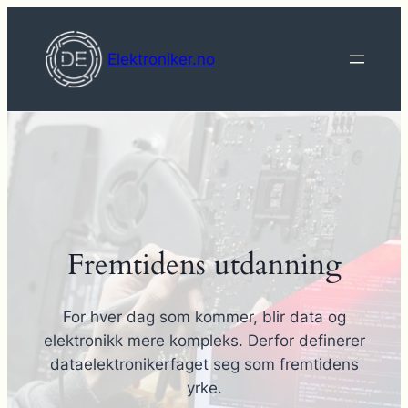
Hopp
til
Elektroniker.no
innhold
Fremtidens utdanning
For hver dag som kommer, blir data og
elektronikk mere kompleks. Derfor definerer
dataelektronikerfaget seg som fremtidens
yrke.