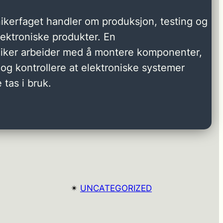
ikerfaget handler om produksjon, testing og
elektroniske produkter. En
niker arbeider med å montere komponenter,
og kontrollere at elektroniske systemer
 tas i bruk.
✴︎
UNCATEGORIZED