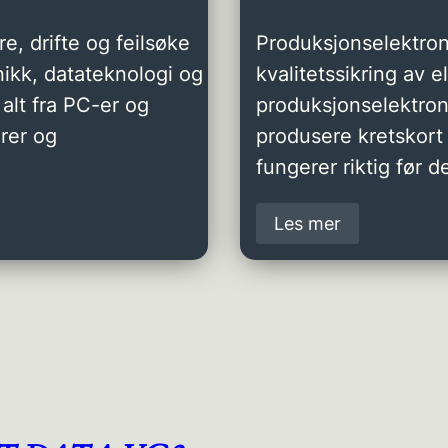
e, drifte og feilsøke
Produksjonselektron
ikk, datateknologi og
kvalitetssikring av 
alt fra PC-er og
produksjonselektro
rer og
produsere kretskort 
fungerer riktig før de
Les mer