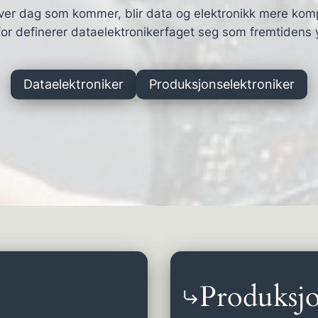
ver dag som kommer, blir data og elektronikk mere kom
or definerer dataelektronikerfaget seg som fremtidens 
Dataelektroniker
Produksjonselektroniker
Produksjo