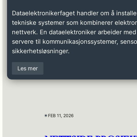
Dataelektronikerfaget handler om å installer
tekniske systemer som kombinerer elektron
nettverk. En dataelektroniker arbeider med 
servere til kommunikasjonssystemer, senso
sikkerhetsløsninger.
Les mer
✴︎
FEB 11, 2026