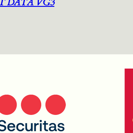
T DATA VG3