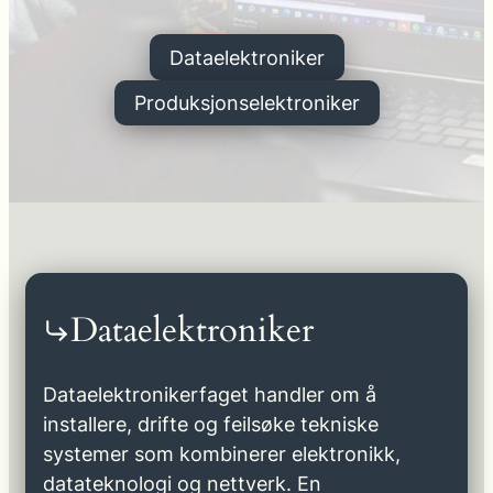
Dataelektroniker
Produksjonselektroniker
Dataelektroniker
Dataelektronikerfaget handler om å
installere, drifte og feilsøke tekniske
systemer som kombinerer elektronikk,
datateknologi og nettverk. En