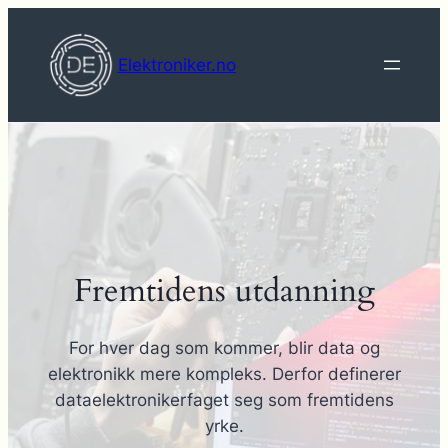
Hopp
til
Elektroniker.no
innhold
Fremtidens utdanning
For hver dag som kommer, blir data og
elektronikk mere kompleks. Derfor definerer
dataelektronikerfaget seg som fremtidens
yrke.