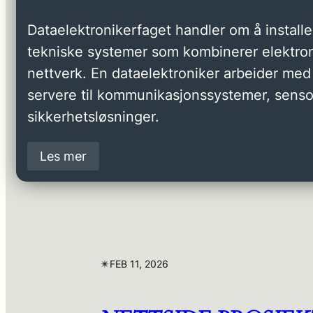
Dataelektronikerfaget handler om å installer
tekniske systemer som kombinerer elektron
nettverk. En dataelektroniker arbeider med 
servere til kommunikasjonssystemer, senso
sikkerhetsløsninger.
Les mer
✴︎
FEB 11, 2026