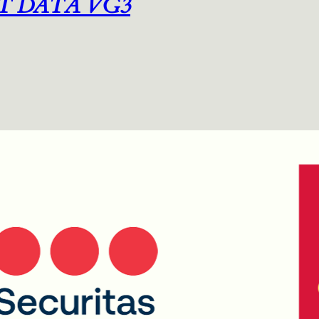
T DATA VG3