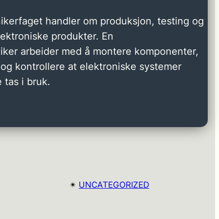
ikerfaget handler om produksjon, testing og
elektroniske produkter. En
niker arbeider med å montere komponenter,
og kontrollere at elektroniske systemer
 tas i bruk.
✴︎
UNCATEGORIZED