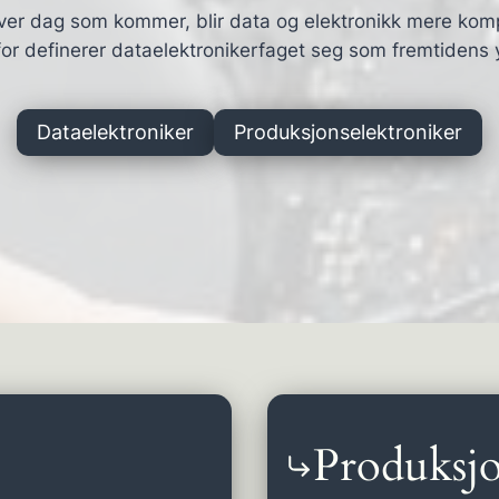
ver dag som kommer, blir data og elektronikk mere kom
or definerer dataelektronikerfaget seg som fremtidens 
Dataelektroniker
Produksjonselektroniker
Produksjo