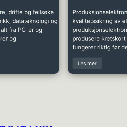
e, drifte og feilsøke
Produksjonselektron
ikk, datateknologi og
kvalitetssikring av 
alt fra PC-er og
produksjonselektro
rer og
produsere kretskort 
fungerer riktig før de
Les mer