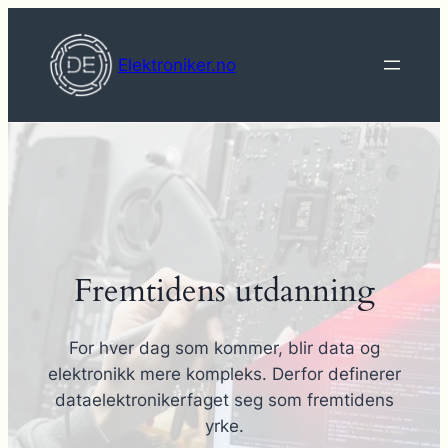
Hopp
til
Elektroniker.no
innhold
Fremtidens utdanning
For hver dag som kommer, blir data og
elektronikk mere kompleks. Derfor definerer
dataelektronikerfaget seg som fremtidens
yrke.