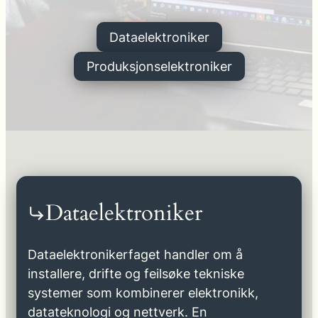
Dataelektroniker
Produksjonselektroniker
Dataelektroniker
Dataelektronikerfaget handler om å
installere, drifte og feilsøke tekniske
systemer som kombinerer elektronikk,
datateknologi og nettverk. En