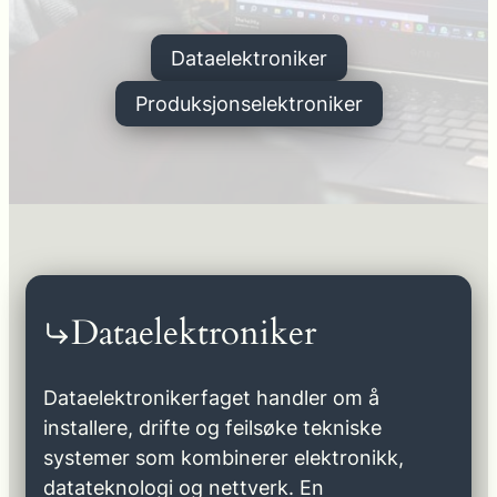
Dataelektroniker
Produksjonselektroniker
Dataelektroniker
Dataelektronikerfaget handler om å
installere, drifte og feilsøke tekniske
systemer som kombinerer elektronikk,
datateknologi og nettverk. En