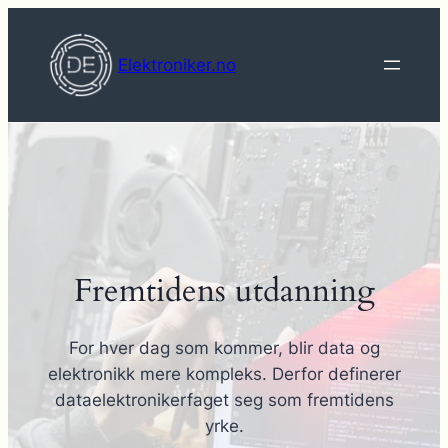
Hopp
til
Elektroniker.no
innhold
Fremtidens utdanning
For hver dag som kommer, blir data og
elektronikk mere kompleks. Derfor definerer
dataelektronikerfaget seg som fremtidens
yrke.