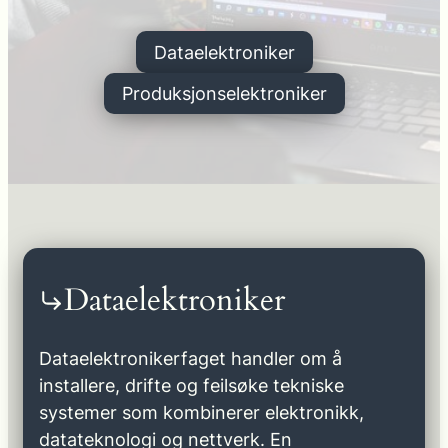
Dataelektroniker
Produksjonselektroniker
Dataelektroniker
Dataelektronikerfaget handler om å
installere, drifte og feilsøke tekniske
systemer som kombinerer elektronikk,
datateknologi og nettverk. En