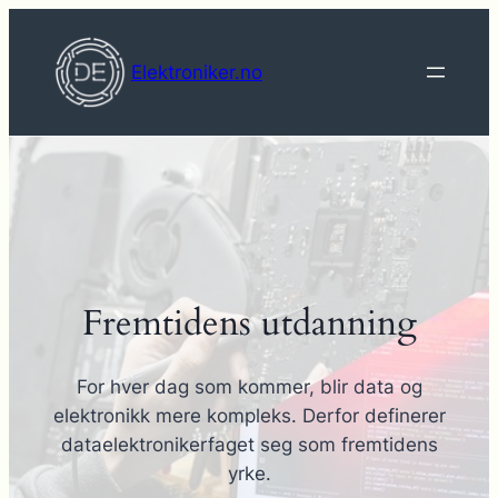
Hopp
til
Elektroniker.no
innhold
Fremtidens utdanning
For hver dag som kommer, blir data og
elektronikk mere kompleks. Derfor definerer
dataelektronikerfaget seg som fremtidens
yrke.