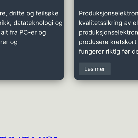
e, drifte og feilsøke
Produksjonselektron
ikk, datateknologi og
kvalitetssikring av 
alt fra PC-er og
produksjonselektro
rer og
produsere kretskort 
fungerer riktig før de
Les mer