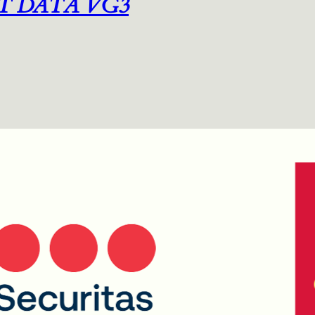
T DATA VG3