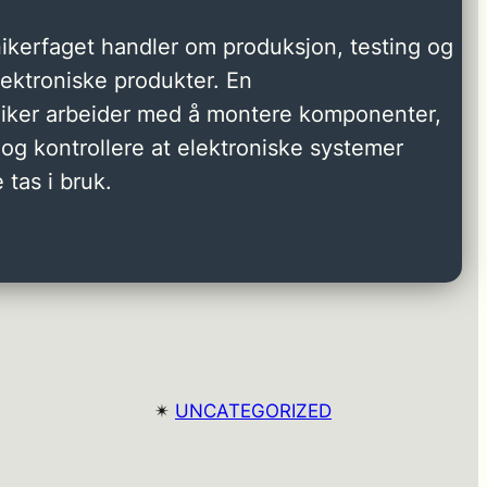
ikerfaget handler om produksjon, testing og
elektroniske produkter. En
niker arbeider med å montere komponenter,
og kontrollere at elektroniske systemer
 tas i bruk.
✴︎
UNCATEGORIZED