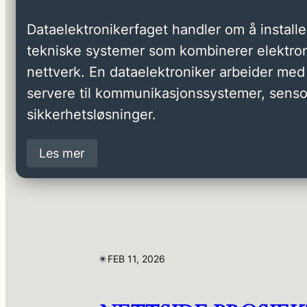
Dataelektronikerfaget handler om å installer
tekniske systemer som kombinerer elektron
nettverk. En dataelektroniker arbeider med 
servere til kommunikasjonssystemer, senso
sikkerhetsløsninger.
Les mer
✴︎
FEB 11, 2026