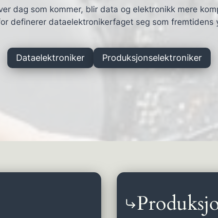
ver dag som kommer, blir data og elektronikk mere kom
or definerer dataelektronikerfaget seg som fremtidens 
Dataelektroniker
Produksjonselektroniker
Produksjo