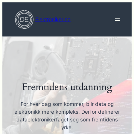
Hopp
til
Elektroniker.no
innhold
Fremtidens utdanning
For hver dag som kommer, blir data og
elektronikk mere kompleks. Derfor definerer
dataelektronikerfaget seg som fremtidens
yrke.