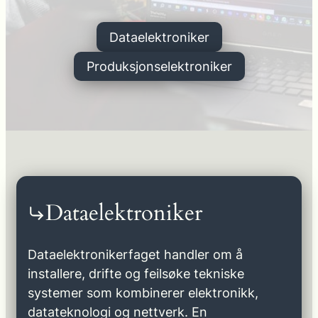
Dataelektroniker
Produksjonselektroniker
Dataelektroniker
Dataelektronikerfaget handler om å
installere, drifte og feilsøke tekniske
systemer som kombinerer elektronikk,
datateknologi og nettverk. En