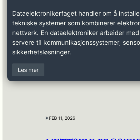
Dataelektronikerfaget handler om å installer
tekniske systemer som kombinerer elektron
nettverk. En dataelektroniker arbeider med 
servere til kommunikasjonssystemer, senso
sikkerhetsløsninger.
Les mer
✴︎
FEB 11, 2026