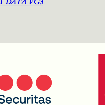
T DATA VG3