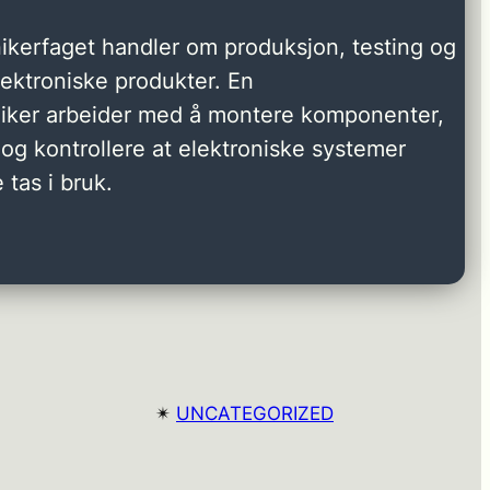
ikerfaget handler om produksjon, testing og
elektroniske produkter. En
niker arbeider med å montere komponenter,
og kontrollere at elektroniske systemer
 tas i bruk.
✴︎
UNCATEGORIZED