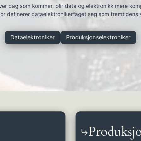
ver dag som kommer, blir data og elektronikk mere kom
or definerer dataelektronikerfaget seg som fremtidens 
Dataelektroniker
Produksjonselektroniker
Produksjo