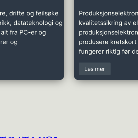
e, drifte og feilsøke
Produksjonselektron
ikk, datateknologi og
kvalitetssikring av 
alt fra PC-er og
produksjonselektro
rer og
produsere kretskort 
fungerer riktig før de
Les mer