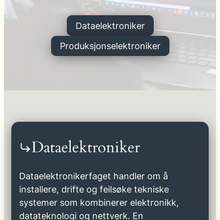
Dataelektroniker
Produksjonselektroniker
Dataelektroniker
Dataelektronikerfaget handler om å
installere, drifte og feilsøke tekniske
systemer som kombinerer elektronikk,
datateknologi og nettverk. En