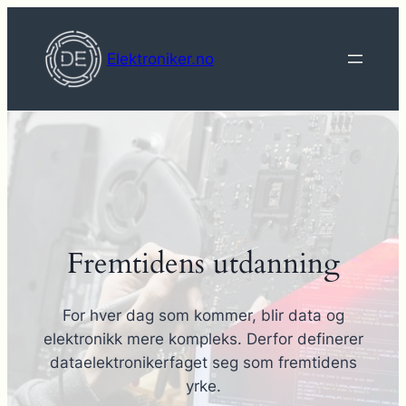
Hopp
til
Elektroniker.no
innhold
Fremtidens utdanning
For hver dag som kommer, blir data og
elektronikk mere kompleks. Derfor definerer
dataelektronikerfaget seg som fremtidens
yrke.