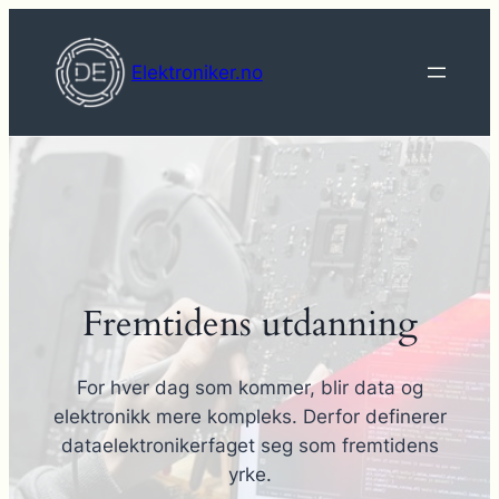
Hopp
til
Elektroniker.no
innhold
Fremtidens utdanning
For hver dag som kommer, blir data og
elektronikk mere kompleks. Derfor definerer
dataelektronikerfaget seg som fremtidens
yrke.