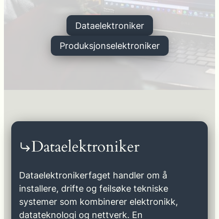
Dataelektroniker
Produksjonselektroniker
Dataelektroniker
Dataelektronikerfaget handler om å
installere, drifte og feilsøke tekniske
systemer som kombinerer elektronikk,
datateknologi og nettverk. En