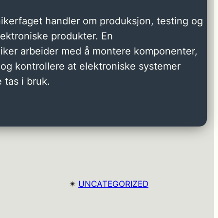
ikerfaget handler om produksjon, testing og
elektroniske produkter. En
niker arbeider med å montere komponenter,
og kontrollere at elektroniske systemer
 tas i bruk.
✴︎
UNCATEGORIZED