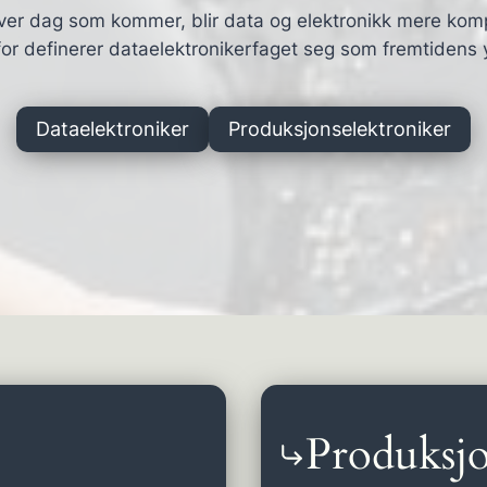
ver dag som kommer, blir data og elektronikk mere kom
or definerer dataelektronikerfaget seg som fremtidens 
Dataelektroniker
Produksjonselektroniker
Produksjo