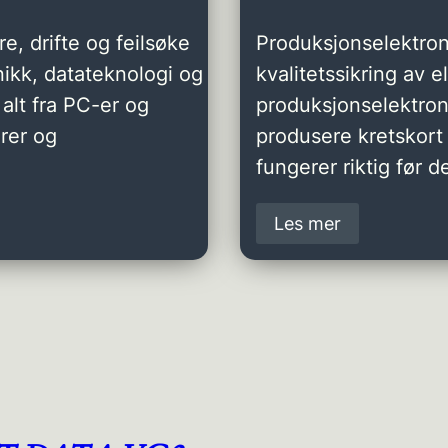
e, drifte og feilsøke
Produksjonselektron
ikk, datateknologi og
kvalitetssikring av 
alt fra PC-er og
produksjonselektro
rer og
produsere kretskort 
fungerer riktig før de
Les mer