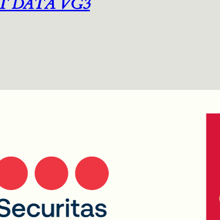
T DATA VG3