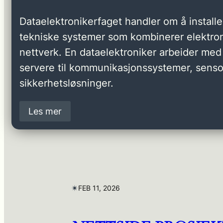
Dataelektronikerfaget handler om å installer
tekniske systemer som kombinerer elektron
nettverk. En dataelektroniker arbeider med 
servere til kommunikasjonssystemer, senso
sikkerhetsløsninger.
Les mer
✴︎
FEB 11, 2026