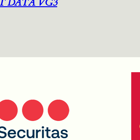
T DATA VG3