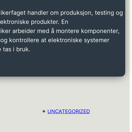
ikerfaget handler om produksjon, testing og
elektroniske produkter. En
niker arbeider med å montere komponenter,
og kontrollere at elektroniske systemer
 tas i bruk.
✴︎
UNCATEGORIZED