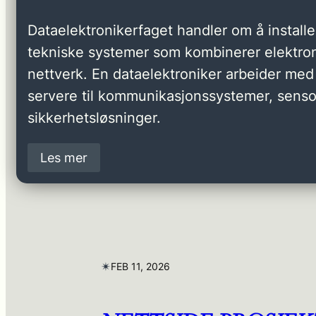
Dataelektronikerfaget handler om å installer
tekniske systemer som kombinerer elektron
nettverk. En dataelektroniker arbeider med 
servere til kommunikasjonssystemer, senso
sikkerhetsløsninger.
Les mer
✴︎
FEB 11, 2026