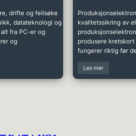
e, drifte og feilsøke
Produksjonselektron
ikk, datateknologi og
kvalitetssikring av 
alt fra PC-er og
produksjonselektro
rer og
produsere kretskort 
fungerer riktig før de
Les mer