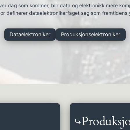
ver dag som kommer, blir data og elektronikk mere kom
or definerer dataelektronikerfaget seg som fremtidens 
Dataelektroniker
Produksjonselektroniker
Produksjo