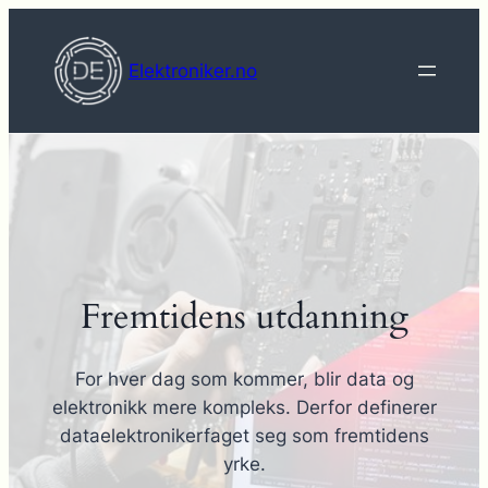
Hopp
til
Elektroniker.no
innhold
Fremtidens utdanning
For hver dag som kommer, blir data og
elektronikk mere kompleks. Derfor definerer
dataelektronikerfaget seg som fremtidens
yrke.