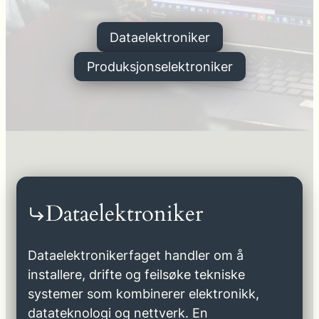
Dataelektroniker
Produksjonselektroniker
Dataelektroniker
Dataelektronikerfaget handler om å
installere, drifte og feilsøke tekniske
systemer som kombinerer elektronikk,
datateknologi og nettverk. En