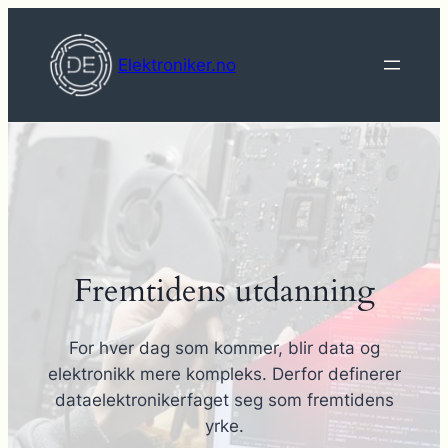
Hopp
til
Elektroniker.no
innhold
Fremtidens utdanning
For hver dag som kommer, blir data og
elektronikk mere kompleks. Derfor definerer
dataelektronikerfaget seg som fremtidens
yrke.