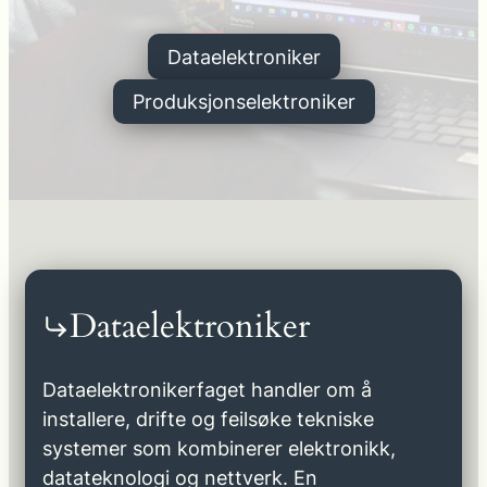
Dataelektroniker
Produksjonselektroniker
Dataelektroniker
Dataelektronikerfaget handler om å
installere, drifte og feilsøke tekniske
systemer som kombinerer elektronikk,
datateknologi og nettverk. En