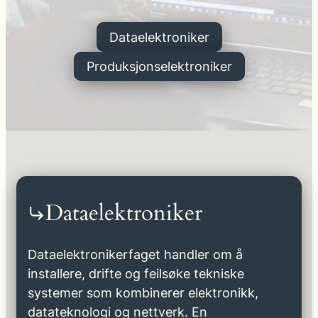
Dataelektroniker
Produksjonselektroniker
Dataelektroniker
Dataelektronikerfaget handler om å
installere, drifte og feilsøke tekniske
systemer som kombinerer elektronikk,
datateknologi og nettverk. En