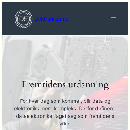
Hopp
til
Elektroniker.no
innhold
Fremtidens utdanning
For hver dag som kommer, blir data og
elektronikk mere kompleks. Derfor definerer
dataelektronikerfaget seg som fremtidens
yrke.