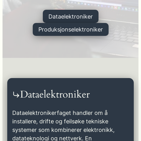
Dataelektroniker
Produksjonselektroniker
Dataelektroniker
Dataelektronikerfaget handler om å
installere, drifte og feilsøke tekniske
systemer som kombinerer elektronikk,
datateknologi og nettverk. En