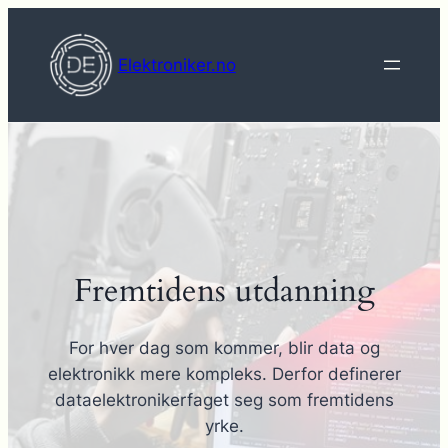
Hopp
til
Elektroniker.no
innhold
Fremtidens utdanning
For hver dag som kommer, blir data og
elektronikk mere kompleks. Derfor definerer
dataelektronikerfaget seg som fremtidens
yrke.