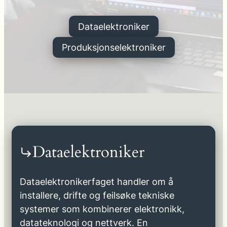
Dataelektroniker
Produksjonselektroniker
Dataelektroniker
Dataelektronikerfaget handler om å
installere, drifte og feilsøke tekniske
systemer som kombinerer elektronikk,
datateknologi og nettverk. En