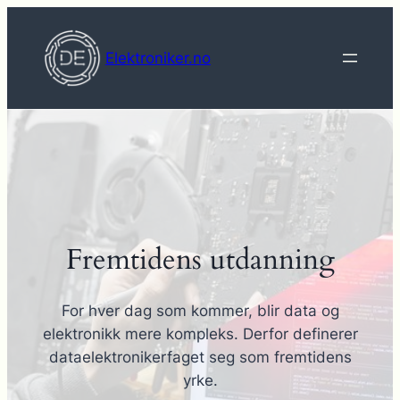
Hopp
til
Elektroniker.no
innhold
Fremtidens utdanning
For hver dag som kommer, blir data og
elektronikk mere kompleks. Derfor definerer
dataelektronikerfaget seg som fremtidens
yrke.