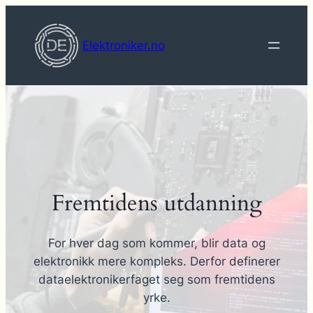
Hopp
til
Elektroniker.no
innhold
Fremtidens utdanning
For hver dag som kommer, blir data og
elektronikk mere kompleks. Derfor definerer
dataelektronikerfaget seg som fremtidens
yrke.