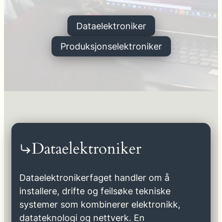
Dataelektroniker
Produksjonselektroniker
Dataelektroniker
Dataelektronikerfaget handler om å
installere, drifte og feilsøke tekniske
systemer som kombinerer elektronikk,
datateknologi og nettverk. En