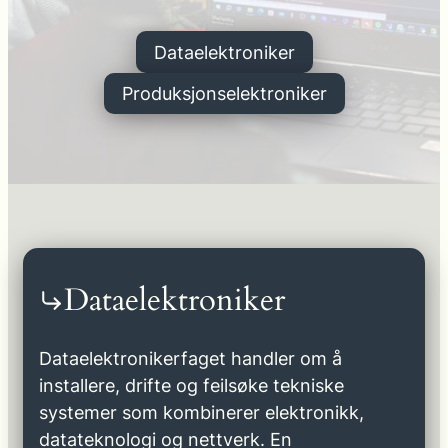
Dataelektroniker
Produksjonselektroniker
Dataelektroniker
Dataelektronikerfaget handler om å
installere, drifte og feilsøke tekniske
systemer som kombinerer elektronikk,
datateknologi og nettverk. En