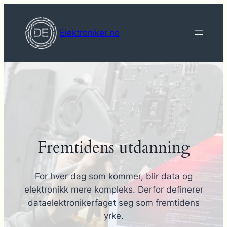
Hopp
til
Elektroniker.no
innhold
Fremtidens utdanning
For hver dag som kommer, blir data og
elektronikk mere kompleks. Derfor definerer
dataelektronikerfaget seg som fremtidens
yrke.