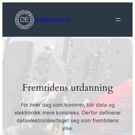
Hopp
til
Elektroniker.no
innhold
Fremtidens utdanning
For hver dag som kommer, blir data og
elektronikk mere kompleks. Derfor definerer
dataelektronikerfaget seg som fremtidens
yrke.