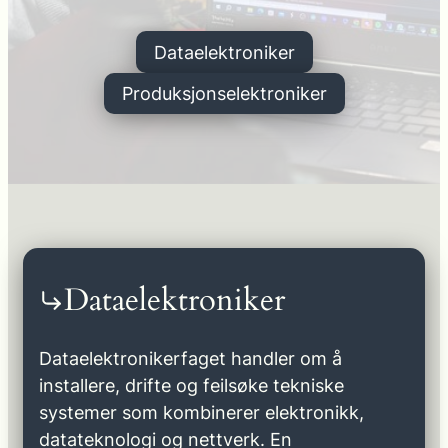
Dataelektroniker
Produksjonselektroniker
Dataelektroniker
Dataelektronikerfaget handler om å
installere, drifte og feilsøke tekniske
systemer som kombinerer elektronikk,
datateknologi og nettverk. En