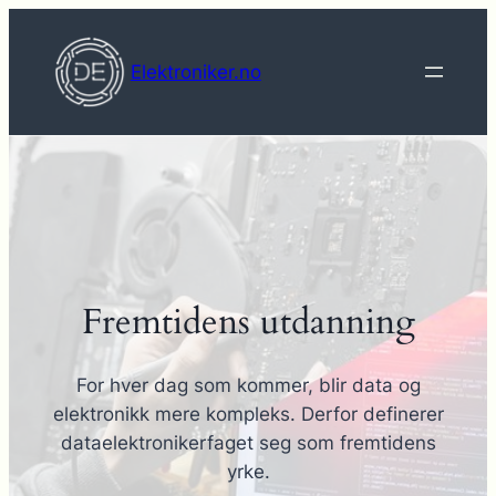
Hopp
til
Elektroniker.no
innhold
Fremtidens utdanning
For hver dag som kommer, blir data og
elektronikk mere kompleks. Derfor definerer
dataelektronikerfaget seg som fremtidens
yrke.