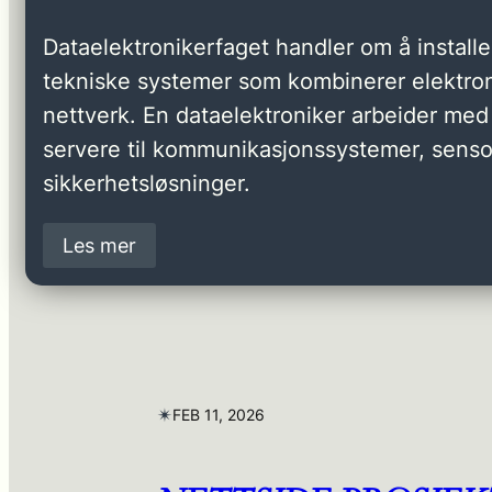
Dataelektronikerfaget handler om å installer
tekniske systemer som kombinerer elektron
nettverk. En dataelektroniker arbeider med 
servere til kommunikasjonssystemer, senso
sikkerhetsløsninger.
Les mer
✴︎
FEB 11, 2026