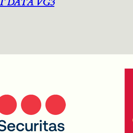
T DATA VG3