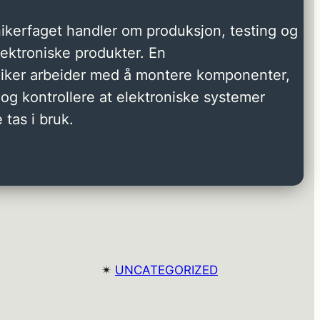
ikerfaget handler om produksjon, testing og
elektroniske produkter. En
niker arbeider med å montere komponenter,
og kontrollere at elektroniske systemer
 tas i bruk.
✴︎
UNCATEGORIZED