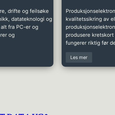
e, drifte og feilsøke
Produksjonselektron
ikk, datateknologi og
kvalitetssikring av 
alt fra PC-er og
produksjonselektro
rer og
produsere kretskort 
fungerer riktig før de
Les mer