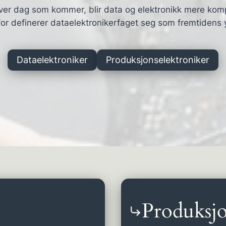
ver dag som kommer, blir data og elektronikk mere kom
or definerer dataelektronikerfaget seg som fremtidens 
Dataelektroniker
Produksjonselektroniker
Produksjo