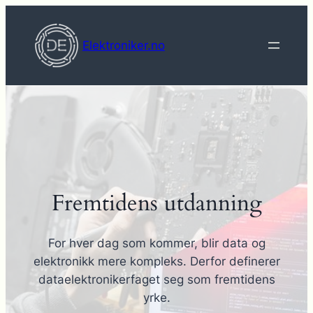
Hopp
til
Elektroniker.no
innhold
Fremtidens utdanning
For hver dag som kommer, blir data og
elektronikk mere kompleks. Derfor definerer
dataelektronikerfaget seg som fremtidens
yrke.