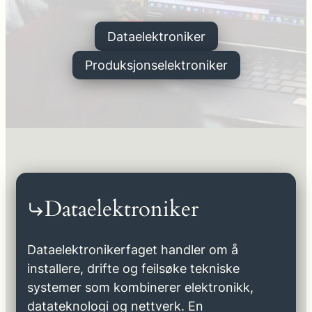
Dataelektroniker
Produksjonselektroniker
Dataelektroniker
Dataelektronikerfaget handler om å
installere, drifte og feilsøke tekniske
systemer som kombinerer elektronikk,
datateknologi og nettverk. En