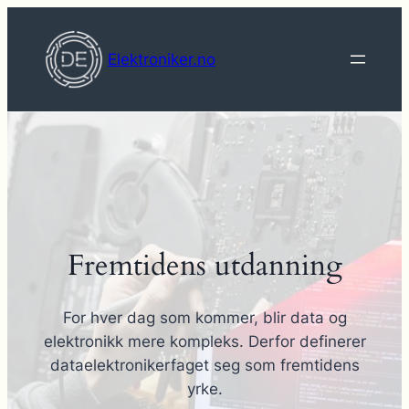
Hopp
til
Elektroniker.no
innhold
Fremtidens utdanning
For hver dag som kommer, blir data og
elektronikk mere kompleks. Derfor definerer
dataelektronikerfaget seg som fremtidens
yrke.