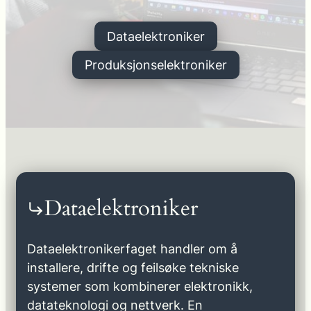
Dataelektroniker
Produksjonselektroniker
Dataelektroniker
Dataelektronikerfaget handler om å
installere, drifte og feilsøke tekniske
systemer som kombinerer elektronikk,
datateknologi og nettverk. En