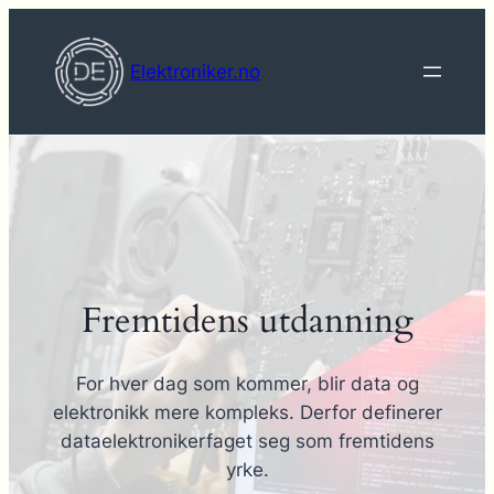
Hopp
til
Elektroniker.no
innhold
Fremtidens utdanning
For hver dag som kommer, blir data og
elektronikk mere kompleks. Derfor definerer
dataelektronikerfaget seg som fremtidens
yrke.