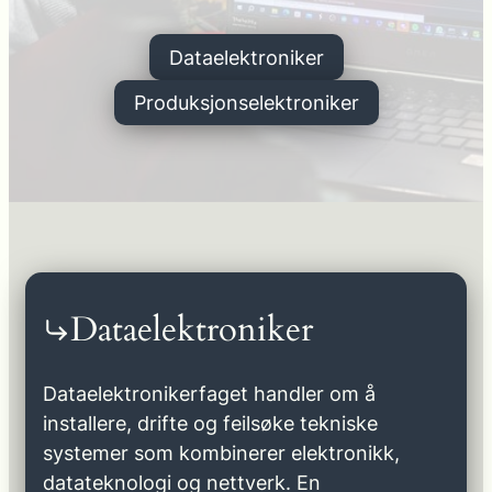
Dataelektroniker
Produksjonselektroniker
Dataelektroniker
Dataelektronikerfaget handler om å
installere, drifte og feilsøke tekniske
systemer som kombinerer elektronikk,
datateknologi og nettverk. En