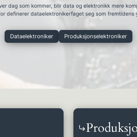
ver dag som kommer, blir data og elektronikk mere kom
or definerer dataelektronikerfaget seg som fremtidens 
Dataelektroniker
Produksjonselektroniker
Produksjo