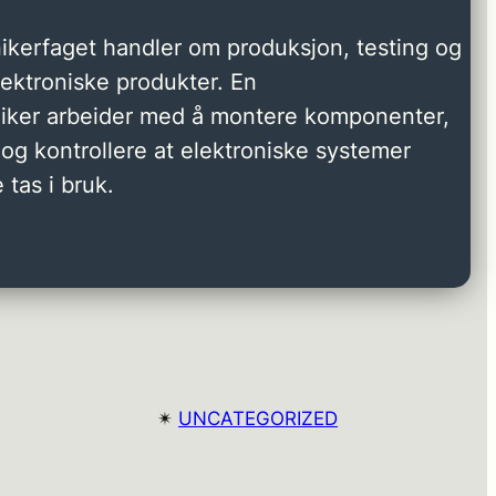
ikerfaget handler om produksjon, testing og
elektroniske produkter. En
niker arbeider med å montere komponenter,
og kontrollere at elektroniske systemer
 tas i bruk.
✴︎
UNCATEGORIZED