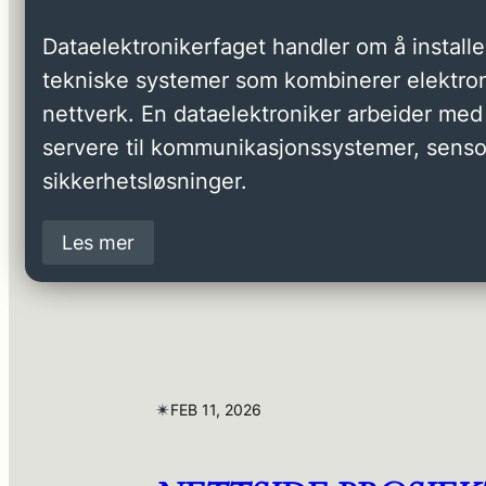
Dataelektronikerfaget handler om å installer
tekniske systemer som kombinerer elektron
nettverk. En dataelektroniker arbeider med 
servere til kommunikasjonssystemer, senso
sikkerhetsløsninger.
Les mer
✴︎
FEB 11, 2026