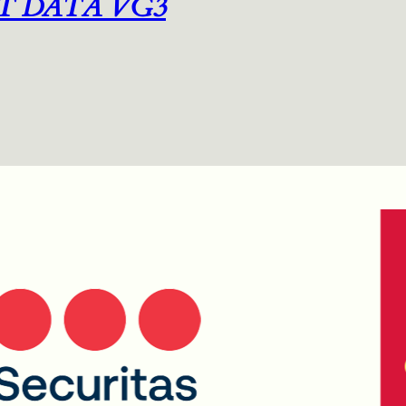
T DATA VG3