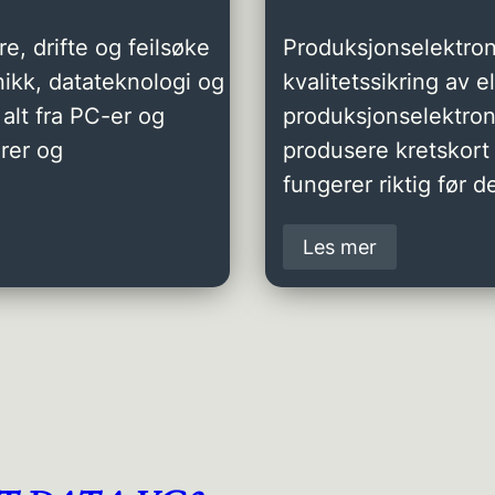
e, drifte og feilsøke
Produksjonselektron
ikk, datateknologi og
kvalitetssikring av 
alt fra PC-er og
produksjonselektro
rer og
produsere kretskort 
fungerer riktig før de
Les mer