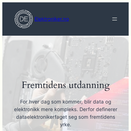
Hopp
til
Elektroniker.no
innhold
Fremtidens utdanning
For hver dag som kommer, blir data og
elektronikk mere kompleks. Derfor definerer
dataelektronikerfaget seg som fremtidens
yrke.