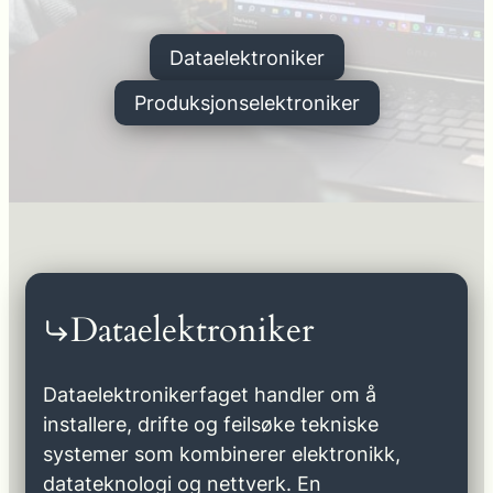
Dataelektroniker
Produksjonselektroniker
Dataelektroniker
Dataelektronikerfaget handler om å
installere, drifte og feilsøke tekniske
systemer som kombinerer elektronikk,
datateknologi og nettverk. En