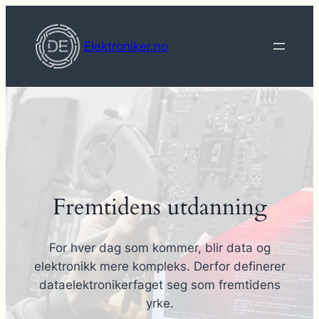
Hopp
til
Elektroniker.no
innhold
Fremtidens utdanning
For hver dag som kommer, blir data og
elektronikk mere kompleks. Derfor definerer
dataelektronikerfaget seg som fremtidens
yrke.