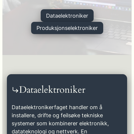
Dataelektroniker
Produksjonselektroniker
Dataelektroniker
Dataelektronikerfaget handler om å
installere, drifte og feilsøke tekniske
systemer som kombinerer elektronikk,
datateknologi og nettverk. En