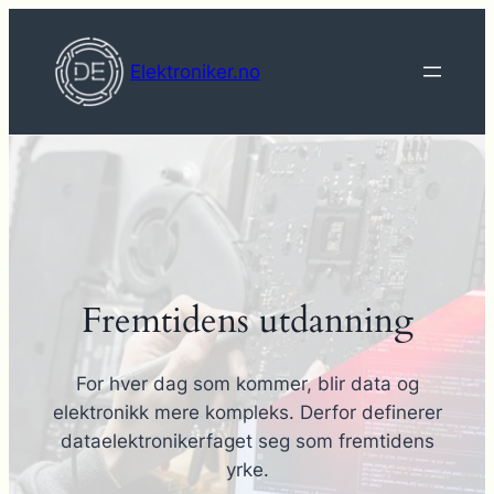
Hopp
til
Elektroniker.no
innhold
Fremtidens utdanning
For hver dag som kommer, blir data og
elektronikk mere kompleks. Derfor definerer
dataelektronikerfaget seg som fremtidens
yrke.