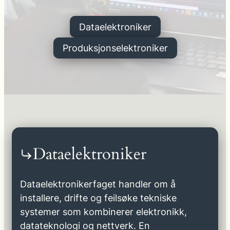
Dataelektroniker
Produksjonselektroniker
Dataelektroniker
Dataelektronikerfaget handler om å
installere, drifte og feilsøke tekniske
systemer som kombinerer elektronikk,
datateknologi og nettverk. En