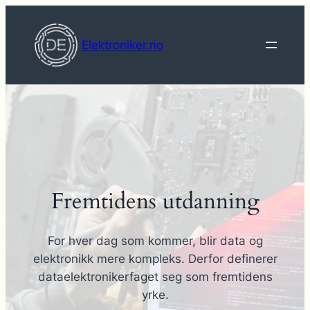
Hopp
til
Elektroniker.no
innhold
Fremtidens utdanning
For hver dag som kommer, blir data og
elektronikk mere kompleks. Derfor definerer
dataelektronikerfaget seg som fremtidens
yrke.