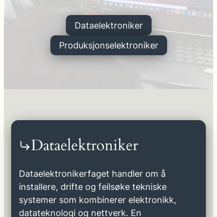
Dataelektroniker
Produksjonselektroniker
Dataelektroniker
Dataelektronikerfaget handler om å
installere, drifte og feilsøke tekniske
systemer som kombinerer elektronikk,
datateknologi og nettverk. En