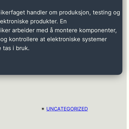
ikerfaget handler om produksjon, testing og
elektroniske produkter. En
niker arbeider med å montere komponenter,
og kontrollere at elektroniske systemer
 tas i bruk.
✴︎
UNCATEGORIZED