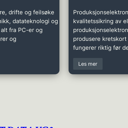
e, drifte og feilsøke
Produksjonselektron
ikk, datateknologi og
kvalitetssikring av 
alt fra PC-er og
produksjonselektro
rer og
produsere kretskort 
fungerer riktig før de
Les mer