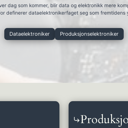
ver dag som kommer, blir data og elektronikk mere kom
or definerer dataelektronikerfaget seg som fremtidens 
Dataelektroniker
Produksjonselektroniker
Produksjo