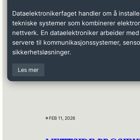
Dataelektronikerfaget handler om å installer
tekniske systemer som kombinerer elektron
nettverk. En dataelektroniker arbeider med 
servere til kommunikasjonssystemer, senso
sikkerhetsløsninger.
Les mer
✴︎
FEB 11, 2026