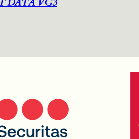
T DATA VG3